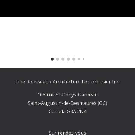
ip to main content
Skip to navigat
Line Rousseau / Architecture Le Corbusier Inc.
168 rue St-Denys-Garneau
Saint-Augustin-de-Desmaures (QC)
Canada G3A 2N4
Sur rendez-vous