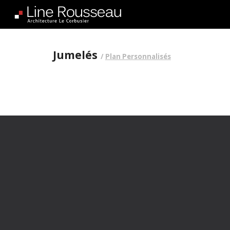
Sk
Jumelés
/
Plan Personnalisés